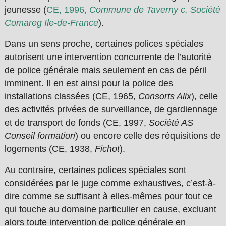
jeunesse (
CE, 1996,
Commune de Taverny c. Société
Comareg Ile-de-France
).
Dans un sens proche, certaines polices spéciales
autorisent une intervention concurrente de l’autorité
de police générale mais seulement en cas de péril
imminent. Il en est ainsi pour la police des
installations classées (CE, 1965,
Consorts Alix
), celle
des activités privées de surveillance, de gardiennage
et de transport de fonds (CE, 1997,
Société AS
Conseil formation
) ou encore celle des réquisitions de
logements (CE, 1938,
Fichot
).
Au contraire, certaines polices spéciales sont
considérées par le juge comme exhaustives, c’est-à-
dire comme se suffisant à elles-mêmes pour tout ce
qui touche au domaine particulier en cause, excluant
alors toute intervention de police générale en