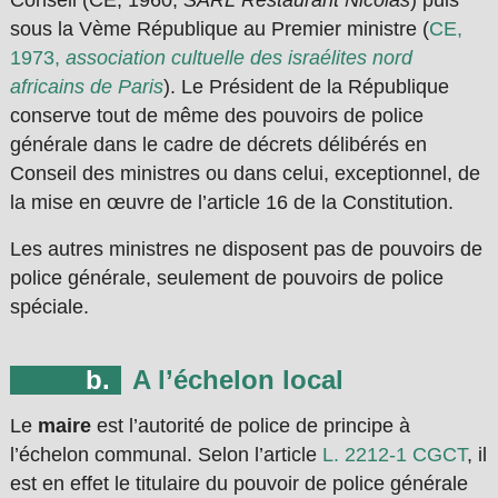
Conseil (CE, 1960,
SARL Restaurant Nicolas
) puis
sous la Vème République au Premier ministre (
CE,
1973,
association cultuelle des israélites nord
africains de Paris
). Le Président de la République
conserve tout de même des pouvoirs de police
générale dans le cadre de décrets délibérés en
Conseil des ministres ou dans celui, exceptionnel, de
la mise en œuvre de l’article 16 de la Constitution.
Les autres ministres ne disposent pas de pouvoirs de
police générale, seulement de pouvoirs de police
spéciale.
A l’échelon local
Le
maire
est l’autorité de police de principe à
l’échelon communal. Selon l’article
L. 2212-1 CGCT
, il
est en effet le titulaire du pouvoir de police générale