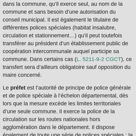
dans la commune, qu’il exerce seul, au nom de la
commune et sans besoin d’une autorisation du
conseil municipal. Il est également le titulaire de
différentes polices spéciales (habitat insalubre,
circulation et stationnement…) qu’il peut toutefois
transférer au président d’un établissement public de
coopération intercommunale auquel participe sa
commune. Dans certains cas (
L. 5211-9-2 CGCT
), ce
transfert sera d’ailleurs obligatoire sauf opposition du
maire concerné.
Le
préfet
est l’autorité de principe de police générale
et de police spéciale à l’échelon départemental, dès
lors que la mesure excède les limites territoriales
d’une seule commune. Il exerce la police de la
circulation sur les routes nationales hors
agglomération dans le département. Il dispose
également de toute une série de polices spéciales : la