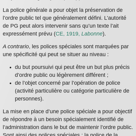
La police générale a pour objet la préservation de
l’ordre public tel que généralement défini. L’autorité
de PG peut alors intervenir sans qu’un texte l’ait
expressément prévu (
CE, 1919,
Labonne
).
A contrario
, les polices spéciales sont marquées par
une spécificité qui peut se situer au niveau :
du but poursuivi qui peut être un but plus précis
d’ordre public ou légèrement différent ;
de l’objet concerné par l’opération de police
(activité particulière ou catégorie particulière de
personnes).
La mise en place d’une police spéciale a pour objectif
de répondre à un besoin spécialement identifié de
l’administration dans le but de maintenir l’ordre public.
Sont ainsi des polices spéciales : la police de la