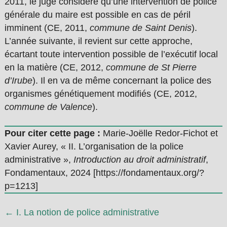
2011, le juge considère qu’une intervention de police
générale du maire est possible en cas de péril
imminent (CE, 2011,
commune de Saint Denis
).
L’année suivante, il revient sur cette approche,
écartant toute intervention possible de l’exécutif local
en la matière (CE, 2012,
commune de St Pierre
d’Irube
). Il en va de même concernant la police des
organismes génétiquement modifiés (CE, 2012,
commune de Valence
).
Pour citer cette page :
Marie-Joëlle Redor-Fichot et
Xavier Aurey, « II. L’organisation de la police
administrative »,
Introduction au droit administratif
,
Fondamentaux, 2024 [https://fondamentaux.org/?
p=1213]
← I. La notion de police administrative