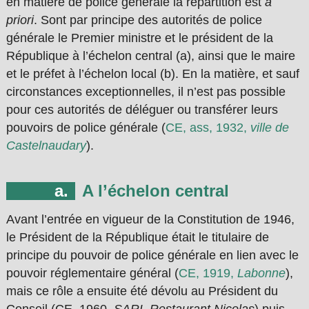
en matière de police générale la répartition est
a
priori
. Sont par principe des autorités de police
générale le Premier ministre et le président de la
République à l’échelon central (a), ainsi que le maire
et le préfet à l’échelon local (b). En la matière, et sauf
circonstances exceptionnelles, il n’est pas possible
pour ces autorités de déléguer ou transférer leurs
pouvoirs de police générale (
CE, ass, 1932,
ville de
Castelnaudary
).
A l’échelon central
Avant l’entrée en vigueur de la Constitution de 1946,
le Président de la République était le titulaire de
principe du pouvoir de police générale en lien avec le
pouvoir réglementaire général (
CE, 1919,
Labonne
),
mais ce rôle a ensuite été dévolu au Président du