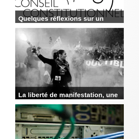
Quelques réflexions sur un
chameau et un moustique, l’état
d’urgence et le Conseil
constitutionnel
La liberté de manifestation, une
liberté en sursis ?