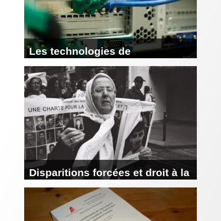
Les technologies de
l’information et de la
communication et la CEDH
Disparitions forcées et droit à la
reconnaissance de la
personnalité juridique
(Mélanges Decaux)