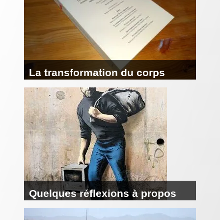
La transformation du corps
humain en ressource
biomédicale. Etude de droit
international et européen
(Résumé de thèse)
Quelques réflexions à propos
du Calaisis, du traitement