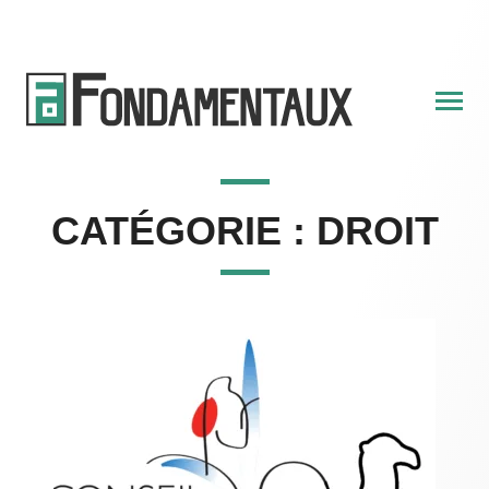
Skip
to
content
CATÉGORIE :
DROIT