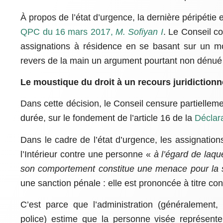
À propos de l’état d’urgence, la dernière péripétie 
QPC du 16 mars 2017,
M. Sofiyan I
. Le Conseil co
assignations à résidence en se basant sur un moy
revers de la main un argument pourtant non dénué
Le moustique du droit à un recours juridictionne
Dans cette décision, le Conseil censure partiellem
durée, sur le fondement de l’article 16 de la
Déclar
Dans le cadre de l’état d’urgence, les assignatio
l’Intérieur contre une personne «
à l’égard de laqu
son comportement constitue une menace pour la sé
une sanction pénale : elle est prononcée à titre con
C’est parce que l’administration (généralement,
police) estime que la personne visée représent