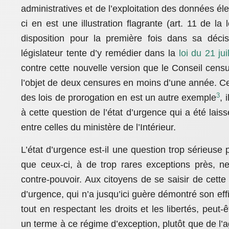
administratives et de l’exploitation des données él
ci en est une illustration flagrante (art. 11 de l
disposition pour la première fois dans sa déci
législateur tente d’y remédier dans la
loi du 21 jui
contre cette nouvelle version que le Conseil cens
l’objet de deux censures en moins d’une année. Ces 
3
des lois de prorogation en est un autre exemple
, 
à cette question de l’état d’urgence qui a été lais
entre celles du ministère de l’Intérieur.
L’état d’urgence est-il une question trop sérieuse 
que ceux-ci, à de trop rares exceptions près, n
contre-pouvoir. Aux citoyens de se saisir de cette q
d’urgence, qui n’a jusqu’ici guère démontré son effi
tout en respectant les droits et les libertés, peut-
un terme à ce régime d’exception, plutôt que de l