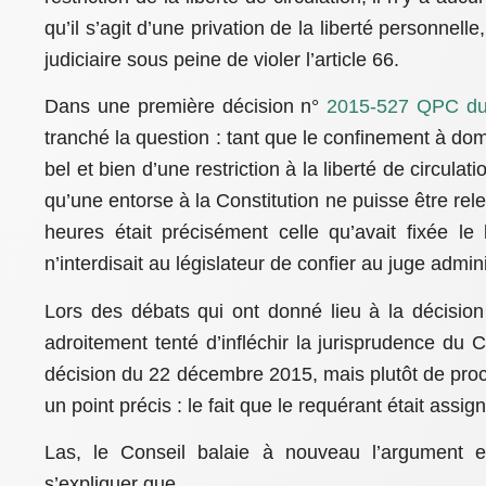
qu’il s’agit d’une privation de la liberté personnelle
judiciaire sous peine de violer l’article 66.
Dans une première décision n°
2015-527 QPC du
tranché la question : tant que le confinement à domic
bel et bien d’une restriction à la liberté de circula
qu’une entorse à la Constitution ne puisse être re
heures était précisément celle qu’avait fixée le
n’interdisait au législateur de confier au juge admin
Lors des débats qui ont donné lieu à la décisio
adroitement tenté d’infléchir la jurisprudence du Co
décision du 22 décembre 2015, mais plutôt de proc
un point précis : le fait que le requérant était assi
Las, le Conseil balaie à nouveau l’argument e
s’expliquer que