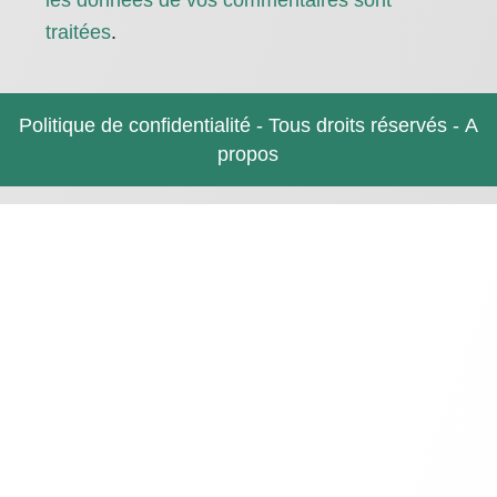
les données de vos commentaires sont
traitées
.
Politique de confidentialité
- Tous droits réservés -
A
propos