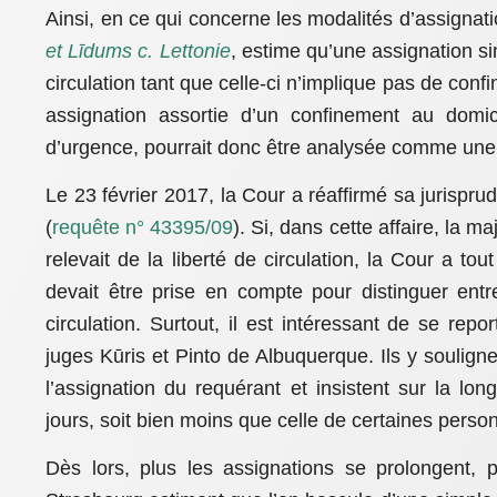
Ainsi, en ce qui concerne les modalités d’assignat
et Līdums c. Lettonie
, estime qu’une assignation sim
circulation tant que celle-ci n’implique pas de con
assignation assortie d’un confinement au domici
d’urgence, pourrait donc être analysée comme une p
Le 23 février 2017, la Cour a réaffirmé sa jurispr
(
requête n° 43395/09
). Si, dans cette affaire, la 
relevait de la liberté de circulation, la Cour a t
devait être prise en compte pour distinguer entre 
circulation. Surtout, il est intéressant de se rep
juges Kūris et Pinto de Albuquerque. Ils y soulign
l’assignation du requérant et insistent sur la lo
jours, soit bien moins que celle de certaines pers
Dès lors, plus les assignations se prolongent, 