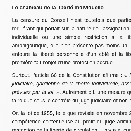
Le chameau de la liberté individuelle
La censure du Conseil n’est toutefois que partiel
requérant qui portait sur la nature de l’assignation :
individuelle ou une simple restriction à la li
amphigourique, elle n’en présente pas moins un int
entoure la liberté personnelle d’un côté et la lib
première fait l’objet d’une protection accrue.
Surtout, l’article 66 de la Constitution affirme : «
judiciaire, gardienne de la liberté individuelle, a
prévues par la loi.
». Autrement dit, une mesure qui
faire que sous le contrôle du juge judiciaire et non 
Or, la loi de 1955, telle que révisée en novembre 
compétence contentieuse au profit du juge admini
restriction de la liberté de circulation, il n’y a a