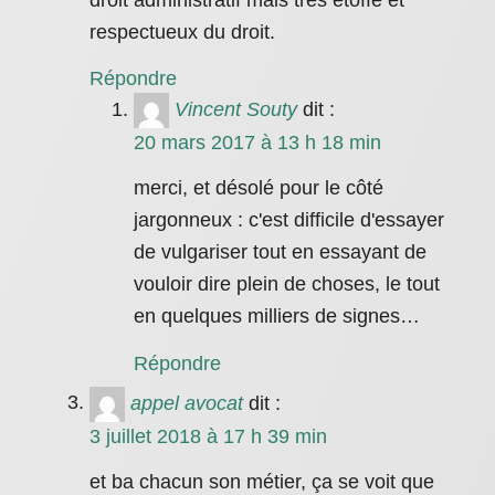
droit administratif mais très étoffé et
respectueux du droit.
Répondre
Vincent Souty
dit :
20 mars 2017 à 13 h 18 min
merci, et désolé pour le côté
jargonneux : c'est difficile d'essayer
de vulgariser tout en essayant de
vouloir dire plein de choses, le tout
en quelques milliers de signes…
Répondre
appel avocat
dit :
3 juillet 2018 à 17 h 39 min
et ba chacun son métier, ça se voit que