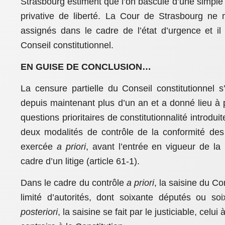
Strasbourg estiment que l’on bascule d’une simple r
privative de liberté. La Cour de Strasbourg ne 
assignés dans le cadre de l’état d’urgence et il 
Conseil constitutionnel.
EN GUISE DE CONCLUSION…
La censure partielle du Conseil constitutionnel s
depuis maintenant plus d’un an et a donné lieu à 
questions prioritaires de constitutionnalité introdu
deux modalités de contrôle de la conformité des 
exercée
a priori
, avant l’entrée en vigueur de la 
cadre d’un litige (article 61-1).
Dans le cadre du contrôle
a priori
, la saisine du C
limité d’autorités, dont soixante députés ou s
posteriori
, la saisine se fait par le justiciable, celui