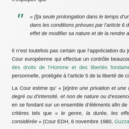
« [l]a seule prolongation dans le temps d’
dans les conditions prévues par l’article 6 d
effet de modifier sa nature et de la rendre 
Il n’est toutefois pas certain que l’appréciation du j
Cour européenne qui effectue un contrôle beauco
des droits de l’Homme et des libertés fondame
personnelle, protégée à l’article 5 de la liberté de ci
La Cour estime qu’ « [e]
ntre une privation et une r
degré ou d’intensité, et non de nature ou d’essenc
en se fondant sur un ensemble d’éléments afin de 
critères tels que «
le genre, la durée, les ef
considérée
» (Cour EDH, 6 novembre 1980,
Guzzar