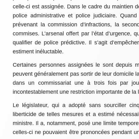
celle-ci est assignée. Dans le cadre du maintien d
police administrative et police judiciaire. Quan
prévenant la commission d’infractions, la second
commises. L’arsenal offert par l’état d’urgence, q
qualifier de police prédictive. Il s’agit d’empêch
estiment inéluctable.
Certaines personnes assignées le sont depuis m
peuvent généralement pas sortir de leur domicile la
dans un commissariat une à trois fois par jour
incontestablement une restriction importante de la
Le législateur, qui a adopté sans sourciller cin
liberticide de telles mesures et a estimé nécessai
ministre. Il a, notamment, posé une limite tempor
celles-ci ne pouvaient être prononcées pendant u