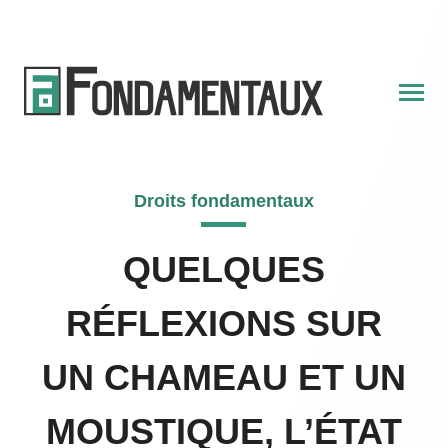
Skip
to
content
Droits fondamentaux
QUELQUES
RÉFLEXIONS SUR
UN CHAMEAU ET UN
MOUSTIQUE, L’ÉTAT