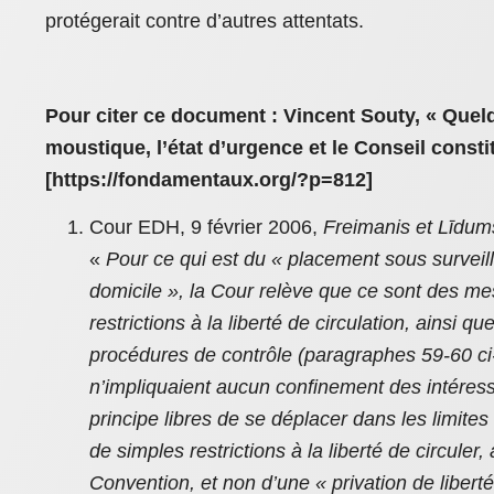
protégerait contre d’autres attentats.
Pour citer ce document : Vincent Souty, « Quel
moustique, l’état d’urgence et le Conseil consti
[https://fondamentaux.org/?p=812]
Cour EDH, 9 février 2006,
Freimanis et Līdums
«
Pour ce qui est du « placement sous surveill
domicile », la Cour relève que ce sont des me
restrictions à la liberté de circulation, ainsi q
procédures de contrôle (paragraphes 59-60 c
n’impliquaient aucun confinement des intéress
principe libres de se déplacer dans les limites 
de simples restrictions à la liberté de circuler,
Convention, et non d’une « privation de liberté 