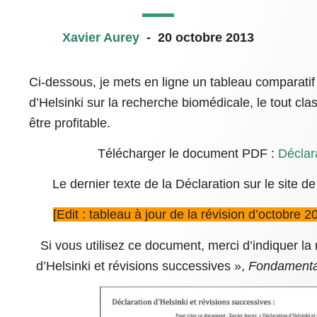
Xavier Aurey
-
20 octobre 2013
Ci-dessous, je mets en ligne un tableau comparatif 
d’Helsinki sur la recherche biomédicale, le tout cl
être profitable.
Télécharger le document PDF :
Déclar
Le dernier texte de la Déclaration sur le site d
[Edit : tableau à jour de la révision d’octobre 
Si vous utilisez ce document, merci d’indiquer la
d’Helsinki et révisions successives »,
Fondamenta