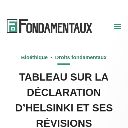
Skip
to
content
Bioéthique
-
Droits fondamentaux
TABLEAU SUR LA
DÉCLARATION
D’HELSINKI ET SES
RÉVISIONS