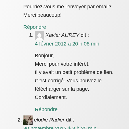
Pourriez-vous me l'envoyer par email?
Merci beaucoup!
Répondre
Xavier AUREY
dit :
4 février 2012 à 20 h 08 min
Bonjour,
Merci pour votre intérêt.
Il y avait un petit problème de lien.
C'est corrigé. Vous pouvez le
télécharger sur la page.
Cordialement.
Répondre
elodie Radier
dit :
30 novembre 2012 à 3 h 35 min