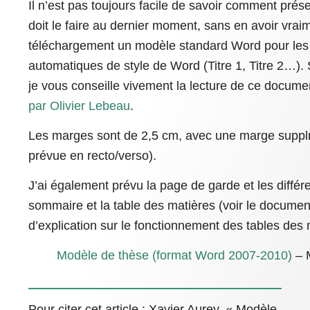
Il n’est pas toujours facile de savoir comment prés
doit le faire au dernier moment, sans en avoir vra
téléchargement un modèle standard Word pour les thè
automatiques de style de Word (Titre 1, Titre 2…).
je vous conseille vivement la lecture de ce docume
par Olivier Lebeau
.
Les marges sont de 2,5 cm, avec une marge supplm
prévue en recto/verso).
J’ai également prévu la page de garde et les différe
sommaire et la table des matières (voir le documen
d’explication sur le fonctionnement des tables des
Modèle de thèse (format Word 2007-2010)
– M
Pour citer cet article : Xavier Aurey, « Modèle