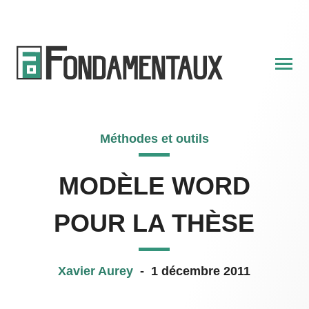
Skip
to
content
Méthodes et outils
MODÈLE WORD
POUR LA THÈSE
Xavier Aurey
-
1 décembre 2011