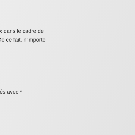
ux dans le cadre de
De ce fait, n'importe
ués avec
*