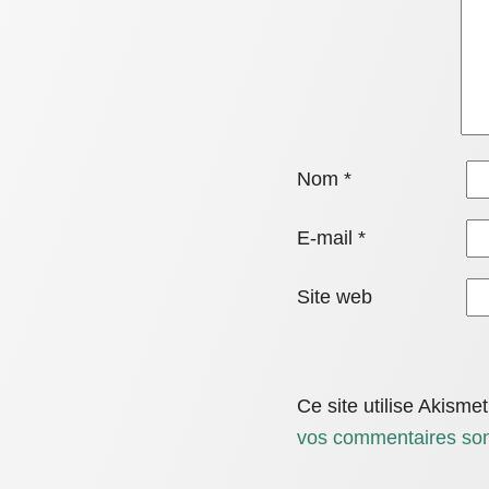
Nom
*
E-mail
*
Site web
Ce site utilise Akisme
vos commentaires sont