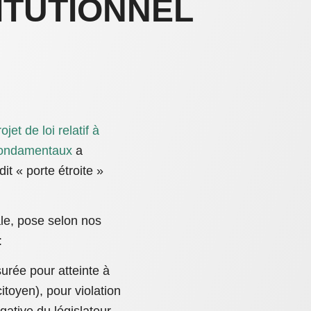
ITUTIONNEL
ojet de loi relatif à
 fondamentaux
a
dit « porte étroite »
ale, pose selon nos
:
nsurée pour atteinte à
itoyen), pour violation