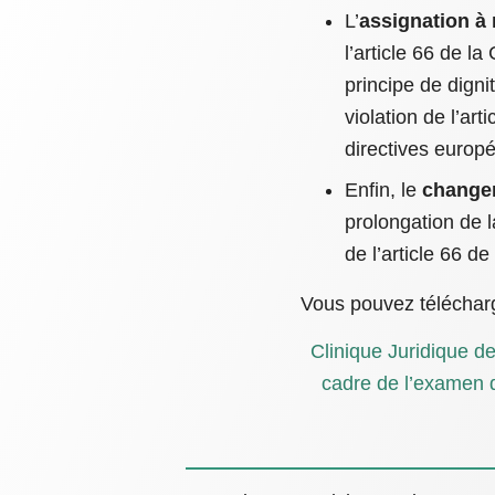
L’
assignation à 
l’article 66 de la
principe de dignit
violation de l’ar
directives europ
Enfin, le
changem
prolongation de l
de l’article 66 de
Vous pouvez télécharge
Clinique Juridique d
cadre de l’examen du 