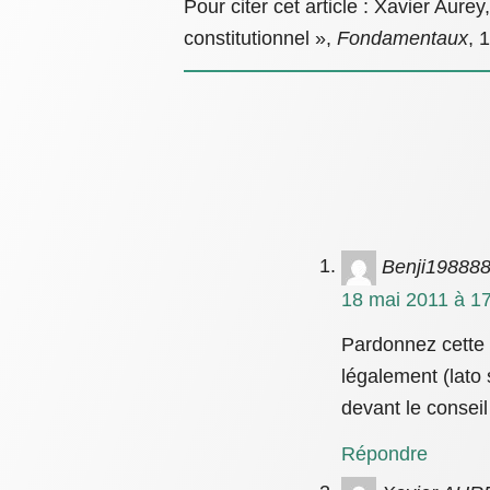
Pour citer cet article : Xavier Aure
constitutionnel »,
Fondamentaux
, 
Benji19888
18 mai 2011 à 17
Pardonnez cette q
légalement (lato
devant le conseil
Répondre