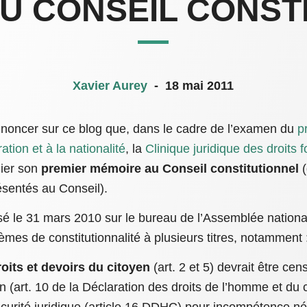
U CONSEIL CONST
Xavier Aurey
-
18 mai 2011
annoncer sur ce blog que, dans le cadre de l’examen du
pr
ration et à la nationalité
, la
Clinique juridique des droits
nier son
premier mémoire au Conseil constitutionnel
(
sentés au Conseil).
osé le 31 mars 2010 sur le bureau de l’Assemblée nation
mes de constitutionnalité à plusieurs titres, notamment 
roits et devoirs du citoyen
(art. 2 et 5) devrait être ce
ion (art. 10 de la Déclaration des droits de l’homme et du c