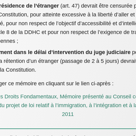
résidence de l’étranger
(art. 47) devrait être censurée
 Constitution, pour atteinte excessive à la liberté d’aller et
é, pour non respect de l’objectif d’accessibilité et d’intellig
ticle 8 de la DDHC et pour non respect de l’exigence de t
éennes ;
ent dans le délai d’intervention du juge judiciaire
po
a rétention d’un étranger (passage de 2 à 5 jours) devra
 la Constitution.
r ce mémoire en cliquant sur le lien ci-après :
es Droits Fondamentaux, Mémoire présenté au Conseil co
projet de loi relatif à l’immigration, à l’intégration et à 
2011