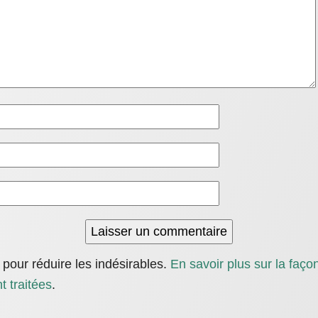
t pour réduire les indésirables.
En savoir plus sur la faç
 traitées
.