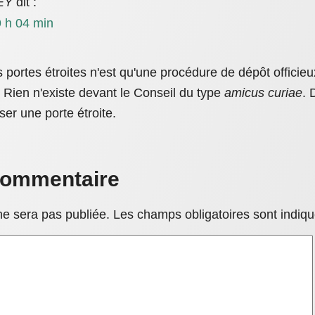
EY
dit :
 h 04 min
 portes étroites n'est qu'une procédure de dépôt officie
. Rien n'existe devant le Conseil du type
amicus curiae
. 
ser une porte étroite.
commentaire
ne sera pas publiée.
Les champs obligatoires sont indiq