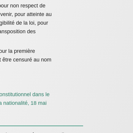
 pour non respect de
 venir, pour atteinte au
ibilité de la loi, pour
ransposition des
ur la première
it être censuré au nom
nstitutionnel dans le
la nationalité, 18 mai