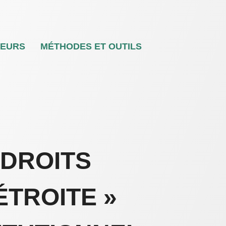
TEURS
MÉTHODES ET OUTILS
 DROITS
ÉTROITE »