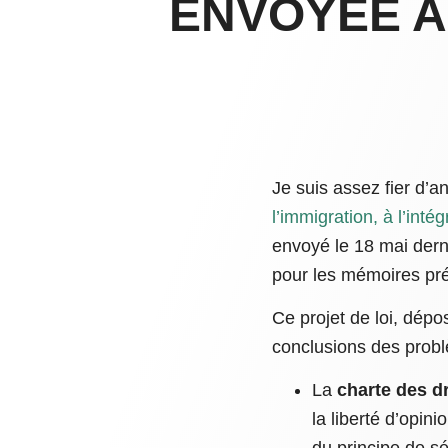
ENVOYÉE A
Je suis assez fier d’
l’immigration, à l’intég
envoyé le 18 mai der
pour les mémoires pré
Ce projet de loi, dép
conclusions des problè
La
charte des d
la liberté d’opin