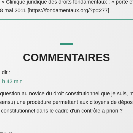
y, « Clinique juridique des droits fondamentaux : « porte 
18 mai 2011 [https://fondamentaux.org/?p=277]
COMMENTAIRES
8
dit :
 h 42 min
uestion au novice du droit constitutionnel que je suis, ma
 sensu) une procédure permettant aux citoyens de dépo
 constitutionnel dans le cadre d'un contrôle a priori ?